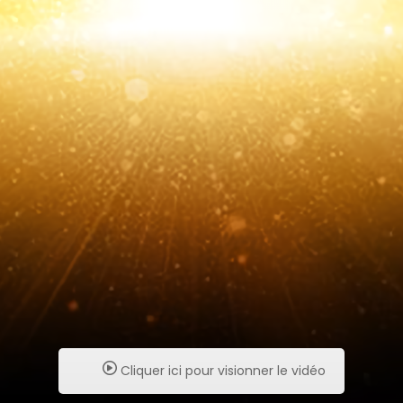
Cliquer ici pour visionner le vidéo