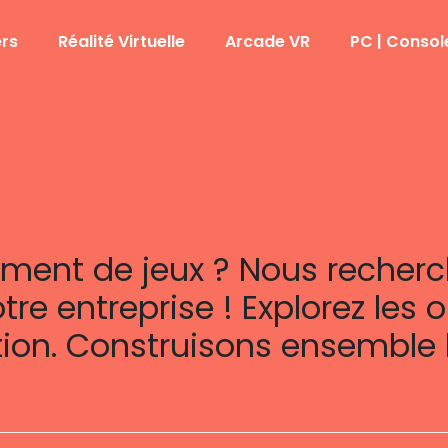
rs
Réalité Virtuelle
Arcade VR
PC | Consol
ment de jeux ? Nous recherch
otre entreprise ! Explorez les 
on. Construisons ensemble l’