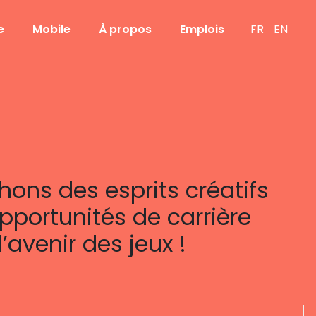
e
Mobile
À propos
Emplois
FR
EN
ons des esprits créatifs
opportunités de carrière
avenir des jeux !